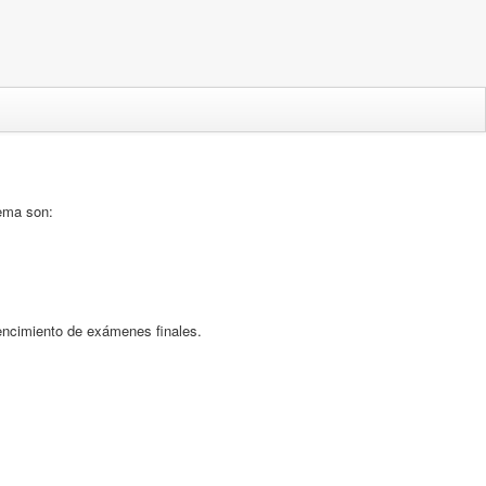
ema son:
vencimiento de exámenes finales.